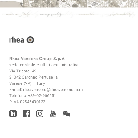
Rhea Vendors Group S.p.A.
sede centrale e uffici amministrativi
Via Trieste, 49
21042 Caronno Pertusella
Varese (VA) – Italy
E-mail:
rheavendors@rheavendors.com
Telefono:
+39-02-966551
P.IVA 02546490133