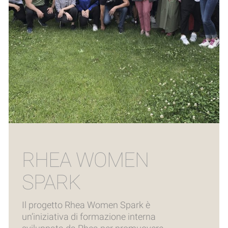
RHEA WOMEN
SPARK
Il progetto Rhea Women Spark è
un’iniziativa di formazione interna