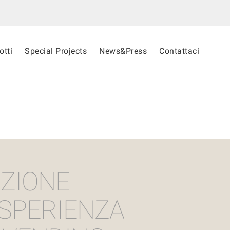
otti
Special Projects
News&Press
Contattaci
ZIONE
ESPERIENZA