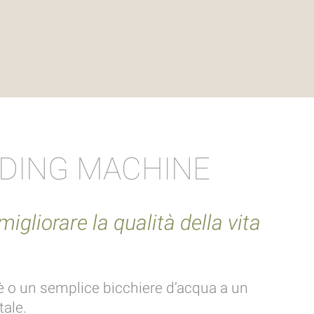
NDING MACHINE
gliorare la qualità della vita
è o un semplice bicchiere d’acqua a un
tale.