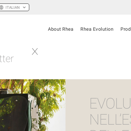
About Rhea
Rhea Evolution
Prod
tter
EVOLU
NELL’