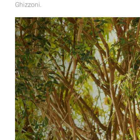
Ghizzoni.