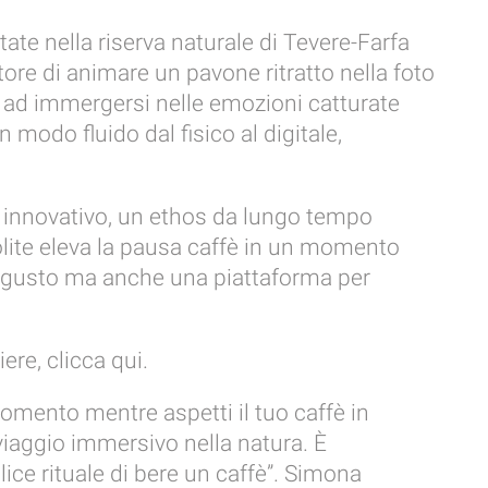
tate nella riserva naturale di Tevere-Farfa
re di animare un pavone ritratto nella foto
ti ad immergersi nelle emozioni catturate
 modo fluido dal fisico al digitale,
n innovativo, un ethos da lungo tempo
nolite eleva la pausa caffè in un momento
ul gusto ma anche una piattaforma per
ere, clicca qui.
mento mentre aspetti il tuo caffè in
n viaggio immersivo nella natura. È
ce rituale di bere un caffè”. Simona