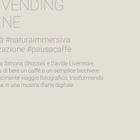
 VENDING
INE
ità #naturaimmersiva
zazione #pausacaffè
da Simona Ghizzoni e Davide Livermore,
a di bere un caffè o un semplice bicchiere
scinante viaggio fotografico, trasformando
 in una mostra d’arte digitale.