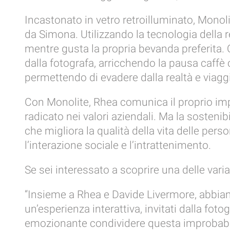
Incastonato in vetro retroilluminato, Monoli
da Simona. Utilizzando la tecnologia della
mentre gusta la propria bevanda preferita. 
dalla fotografa, arricchendo la pausa caffè 
permettendo di evadere dalla realtà e viaggi
Con Monolite, Rhea comunica il proprio imp
radicato nei valori aziendali. Ma la sosten
che migliora la qualità della vita delle pe
l’interazione sociale e l’intrattenimento.
Se sei interessato a scoprire una delle varia
“Insieme a Rhea e Davide Livermore, abbiam
un’esperienza interattiva, invitati dalla fot
emozionante condividere questa improbabile 