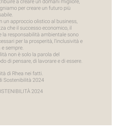
ribuire a creare un domani migliore,
egniamo per creare un futuro più
abile.
n un approccio olistico al business,
za che il successo economico, il
e la responsabilità ambientale sono
ssari per la prosperità, l’inclusività e
ra e sempre.
lità non è solo la parola del
 di pensare, di lavorare e di essere.
ità di Rhea nei fatti.
di Sostenibilità 2024
OSTENIBILITÀ 2024