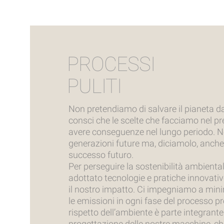
PROCESSI
PULITI
Non pretendiamo di salvare il pianeta d
consci che le scelte che facciamo nel p
avere conseguenze nel lungo periodo. No
generazioni future ma, diciamolo, anche 
successo futuro.
Per perseguire la sostenibilità ambient
adottato tecnologie e pratiche innovative
il nostro impatto. Ci impegniamo a minimi
le emissioni in ogni fase del processo pro
rispetto dell’ambiente è parte integrante
progettazione delle nostre macchine, ch