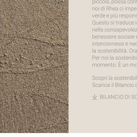
piccola, possa cont
noi di Rhea ci imp
verde e più respons
Questo si traduce i
nella consapevolez
benessere sociale 
interconnessi e nece
la sostenibilità. O
Per noi la sostenibi
momento. È un modo
Scopri la sostenibil
Scarica il Bilancio 
BILANCIO DI S