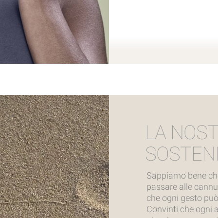
LA NOS
SOSTENI
Sappiamo bene che 
passare alle cann
che ogni gesto può 
Convinti che ogni 