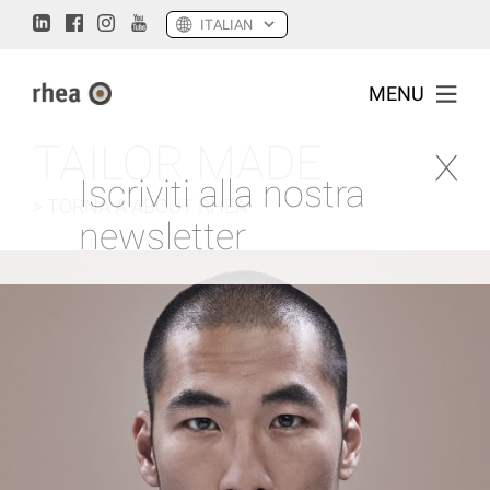
MENU
TAILOR MADE
Iscriviti alla nostra
> TORNA A ABOUT RHEA
newsletter