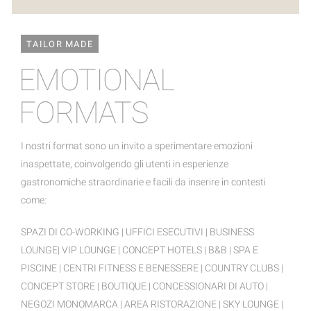
TAILOR MADE
EMOTIONAL
FORMATS
I nostri format sono un invito a sperimentare emozioni
inaspettate, coinvolgendo gli utenti in esperienze
gastronomiche straordinarie e facili da inserire in contesti
come:
SPAZI DI CO-WORKING | UFFICI ESECUTIVI | BUSINESS
LOUNGE| VIP LOUNGE | CONCEPT HOTELS | B&B | SPA E
PISCINE | CENTRI FITNESS E BENESSERE | COUNTRY CLUBS |
CONCEPT STORE | BOUTIQUE | CONCESSIONARI DI AUTO |
NEGOZI MONOMARCA | AREA RISTORAZIONE | SKY LOUNGE |