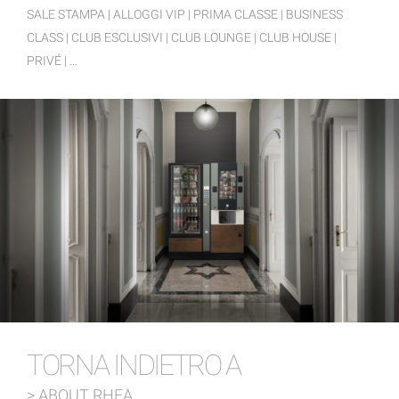
SALE STAMPA | ALLOGGI VIP | PRIMA CLASSE | BUSINESS
CLASS | CLUB ESCLUSIVI | CLUB LOUNGE | CLUB HOUSE |
PRIVÉ | …
TORNA INDIETRO A
> ABOUT RHEA