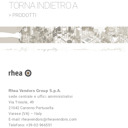
TORNA INDIETRO A
> PRODOTTI
Rhea Vendors Group S.p.A.
sede centrale e uffici amministrativi
Via Trieste, 49
21042 Caronno Pertusella
Varese (VA) – Italy
E-mail:
rheavendors@rheavendors.com
Telefono:
+39-02-966551