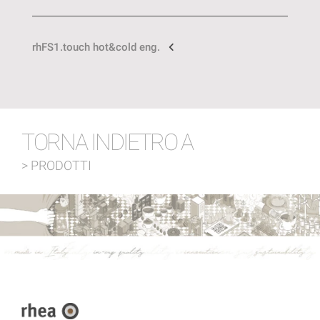
rhFS1.touch hot&cold eng.
TORNA INDIETRO A
> PRODOTTI