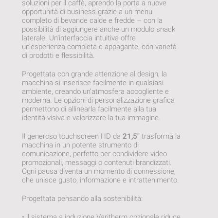
soluzioni per il caffè, aprendo la porta a nuove
opportunità di business grazie a un menu
completo di bevande calde e fredde – con la
possibilità di aggiungere anche un modulo snack
laterale. Un’interfaccia intuitiva offre
un’esperienza completa e appagante, con varietà
di prodotti e flessibilità.
Progettata con grande attenzione al design, la
macchina si inserisce facilmente in qualsiasi
ambiente, creando un’atmosfera accogliente e
moderna. Le opzioni di personalizzazione grafica
permettono di allinearla facilmente alla tua
identità visiva e valorizzare la tua immagine.
Il generoso touchscreen HD da
21,5″
trasforma la
macchina in un potente strumento di
comunicazione, perfetto per condividere video
promozionali, messaggi o contenuti brandizzati.
Ogni pausa diventa un momento di connessione,
che unisce gusto, informazione e intrattenimento.
Progettata pensando alla sostenibilità:
• il sistema a induzione Varitherm opzionale riduce