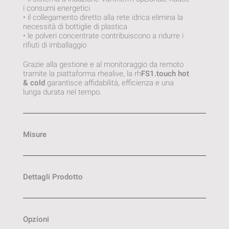
i consumi energetici
• il collegamento diretto alla rete idrica elimina la
necessità di bottiglie di plastica
• le polveri concentrate contribuiscono a ridurre i
rifiuti di imballaggio
Grazie alla gestione e al monitoraggio da remoto
tramite la piattaforma rhealive, la rh
FS1.touch hot
& cold
garantisce affidabilità, efficienza e una
lunga durata nel tempo.
Misure
Dettagli Prodotto
Opzioni