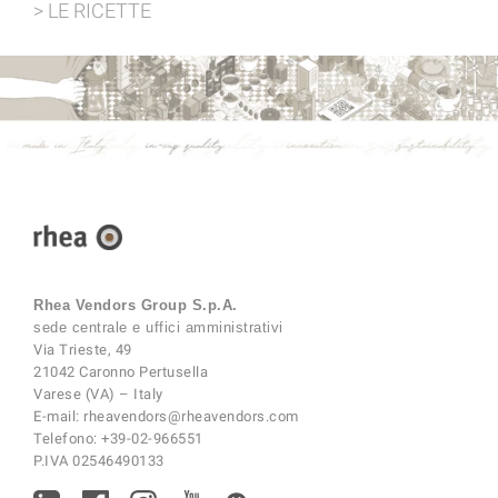
> LE RICETTE
Rhea Vendors Group S.p.A.
sede centrale e uffici amministrativi
Via Trieste, 49
21042 Caronno Pertusella
Varese (VA) – Italy
E-mail:
rheavendors@rheavendors.com
Telefono:
+39-02-966551
P.IVA 02546490133