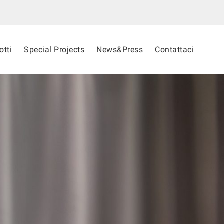
otti
Special Projects
News&Press
Contattaci