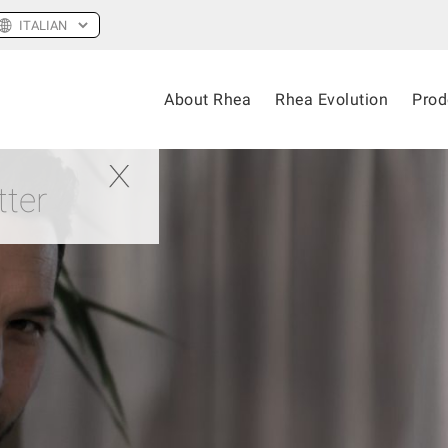
About Rhea
Rhea Evolution
Prod
tter