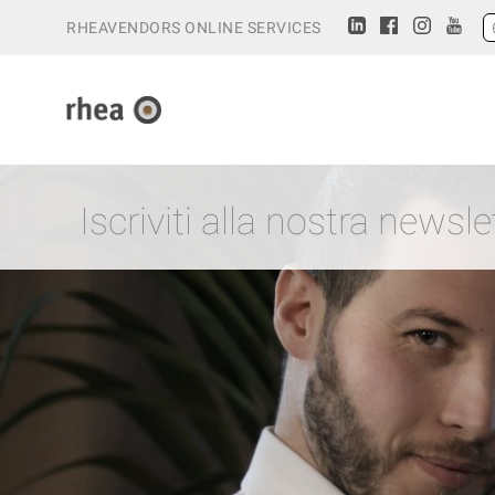
RHEAVENDORS ONLINE SERVICES
Iscriviti alla nostra newsle