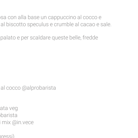
a con alla base un cappuccino al cocco e
l biscotto speculus e crumble al cacao e sale.
 palato e per scaldare queste belle, fredde
 al cocco @alprobarista
ata veg
barista
i mix @in.vece
pressi)