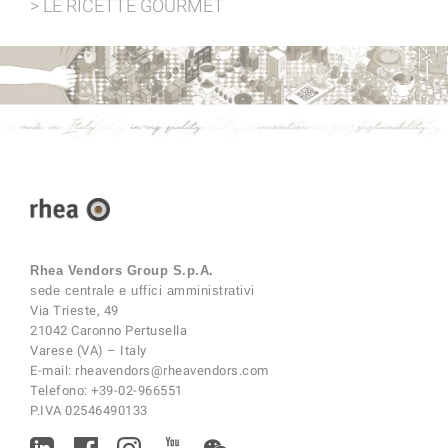
> LE RICETTE GOURMET
Rhea Vendors Group S.p.A.
sede centrale e uffici amministrativi
Via Trieste, 49
21042 Caronno Pertusella
Varese (VA) – Italy
E-mail:
rheavendors@rheavendors.com
Telefono:
+39-02-966551
P.IVA 02546490133