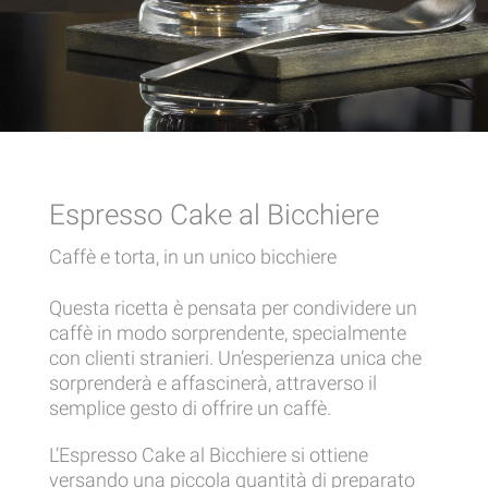
Espresso Cake al Bicchiere
Caffè e torta, in un unico bicchiere
Questa ricetta è pensata per condividere un
caffè in modo sorprendente, specialmente
con clienti stranieri. Un’esperienza unica che
sorprenderà e affascinerà, attraverso il
semplice gesto di offrire un caffè.
L’Espresso Cake al Bicchiere si ottiene
versando una piccola quantità di preparato